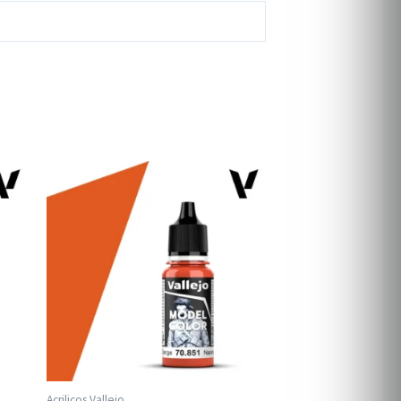
Acrilicos Vallejo