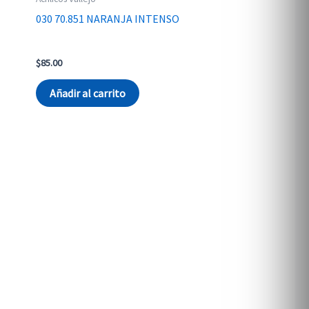
030 70.851 NARANJA INTENSO
$
85.00
Añadir al carrito