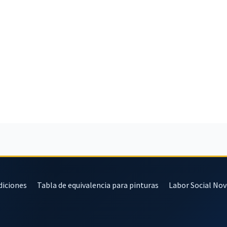
diciones
Tabla de equivalencia para pinturas
Labor Social No