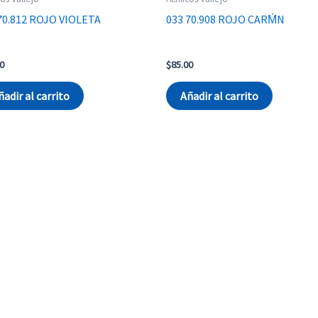
70.812 ROJO VIOLETA
033 70.908 ROJO CARM̍N
0
$
85.00
ñadir al carrito
Añadir al carrito