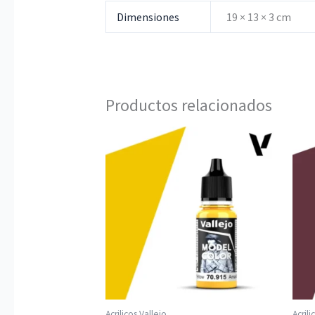
Dimensiones
19 × 13 × 3 cm
Productos relacionados
Acrilicos Vallejo
Acrili