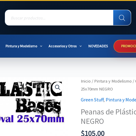
Products
search
Pintura y Modelismo
Accesorios y Otros
NOVEDADES
PROMOC
Inicio
/
Pintura y Modelismo
/
25x70mm NEGRO
Green Stuff
,
Pintura y Mod
Peanas de Plást
NEGRO
$
105.00