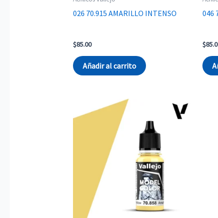
026 70.915 AMARILLO INTENSO
046 
$
85.00
$
85.0
Añadir al carrito
A