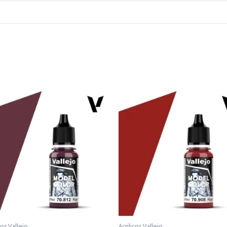
cos Vallejo
Acrilicos Vallejo