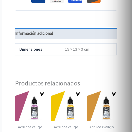
Información adicional
Dimensiones
19 × 13 × 3 cm
Productos relacionados
Acrilicos Vallejo
Acrilicos Vallejo
Acrilicos Vallejo