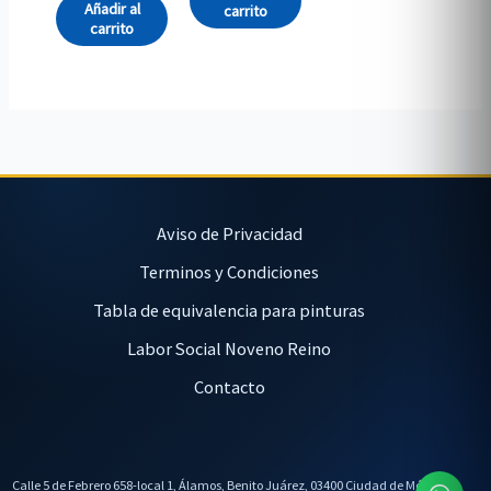
Añadir al
carrito
carrito
Aviso de Privacidad
Terminos y Condiciones
Tabla de equivalencia para pinturas
Labor Social Noveno Reino
Contacto
Calle 5 de Febrero 658-local 1, Álamos, Benito Juárez, 03400 Ciudad de México,