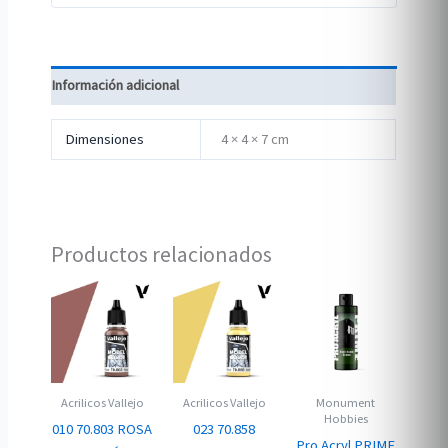
Información adicional
Dimensiones
4 × 4 × 7 cm
Productos relacionados
Acrilicos Vallejo
Acrilicos Vallejo
Monument
Hobbies
010 70.803 ROSA
023 70.858
Pro Acryl PRIME