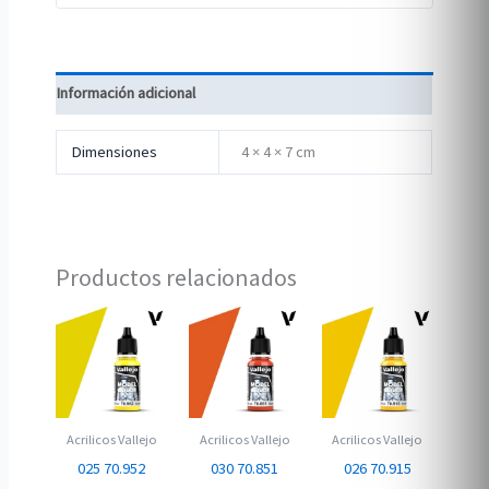
Información adicional
Dimensiones
4 × 4 × 7 cm
Productos relacionados
Acrilicos Vallejo
Acrilicos Vallejo
Acrilicos Vallejo
025 70.952
030 70.851
026 70.915