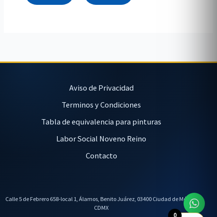
Aviso de Privacidad
Terminos y Condiciones
Tabla de equivalencia para pinturas
Labor Social Noveno Reino
Contacto
Calle 5 de Febrero 658-local 1, Álamos, Benito Juárez, 03400 Ciudad de México,
CDMX
0