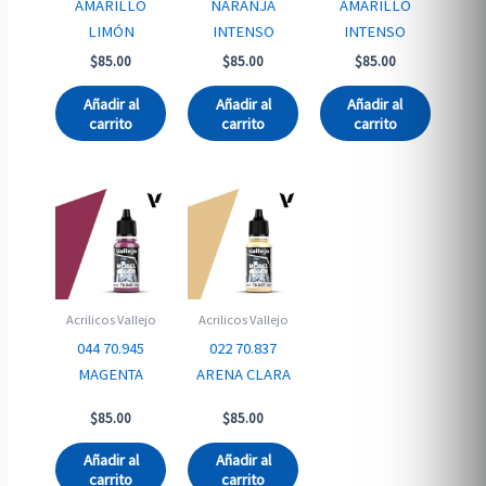
AMARILLO
NARANJA
AMARILLO
LIMÓN
INTENSO
INTENSO
$
85.00
$
85.00
$
85.00
Añadir al
Añadir al
Añadir al
carrito
carrito
carrito
Acrilicos Vallejo
Acrilicos Vallejo
044 70.945
022 70.837
MAGENTA
ARENA CLARA
$
85.00
$
85.00
Añadir al
Añadir al
carrito
carrito