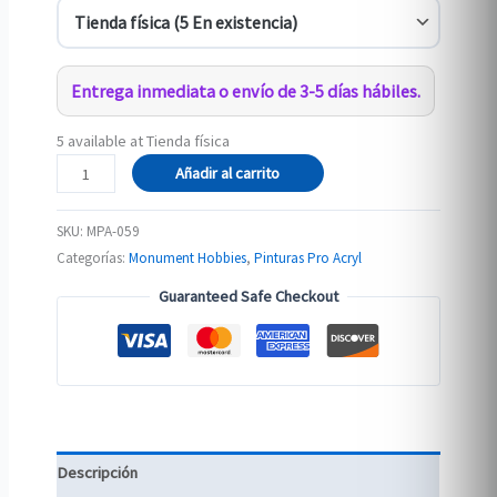
Entrega inmediata o envío de 3-5 días hábiles.
5 available at Tienda física
059-
Añadir al carrito
Pro
Acryl
SKU:
MPA-059
Burnt
Categorías:
Monument Hobbies
,
Pinturas Pro Acryl
Sienna
Guaranteed Safe Checkout
cantidad
Descripción