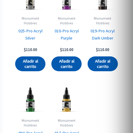
Monument
Monument
Monument
Hobbies
Hobbies
Hobbies
025-Pro Acryl
010-Pro Acryl
019-Pro Acryl
Silver
Purple
Dark Umber
$
110.00
$
110.00
$
110.00
Añadir al
Añadir al
Añadir al
carrito
carrito
carrito
Monument
Monument
Hobbies
Hobbies