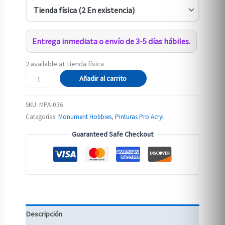
Entrega inmediata o envío de 3-5 días hábiles.
2 available at Tienda física
036-
Añadir al carrito
Pro
Acryl
SKU:
MPA-036
Dark
Categorías:
Monument Hobbies
,
Pinturas Pro Acryl
Camo
Guaranteed Safe Checkout
Green
cantidad
Descripción