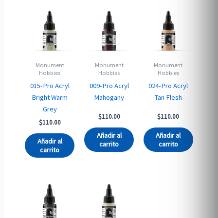
Monument
Monument
Monument
Hobbies
Hobbies
Hobbies
015-Pro Acryl
009-Pro Acryl
024-Pro Acryl
Bright Warm
Mahogany
Tan Flesh
Grey
$
110.00
$
110.00
$
110.00
Añadir al
Añadir al
Añadir al
carrito
carrito
carrito