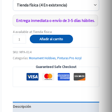
Entrega inmediata o envío de 3-5 días hábiles.
4 available at Tienda física
014-
Añadir al carrito
Pro
Acryl
SKU:
MPA-014
Dark
Categorías:
Monument Hobbies
,
Pinturas Pro Acryl
Grey
Guaranteed Safe Checkout
Blue
cantidad
Descripción