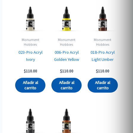
Monument
Monument
Monument
Hobbies
Hobbies
Hobbies
023-Pro Acryl
006-Pro Acryl
018-Pro Acryl
Ivory
Golden Yellow
Light Umber
$
110.00
$
110.00
$
110.00
Añadir al
Añadir al
Añadir al
carrito
carrito
carrito