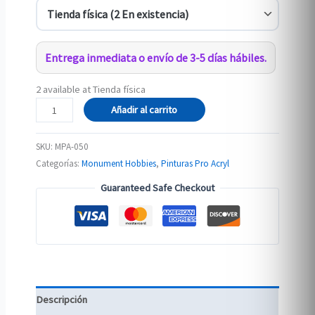
Entrega inmediata o envío de 3-5 días hábiles.
2 available at Tienda física
050-
Añadir al carrito
Pro
Acryl
SKU:
MPA-050
Transparent
Categorías:
Monument Hobbies
,
Pinturas Pro Acryl
Orange
Guaranteed Safe Checkout
cantidad
Descripción