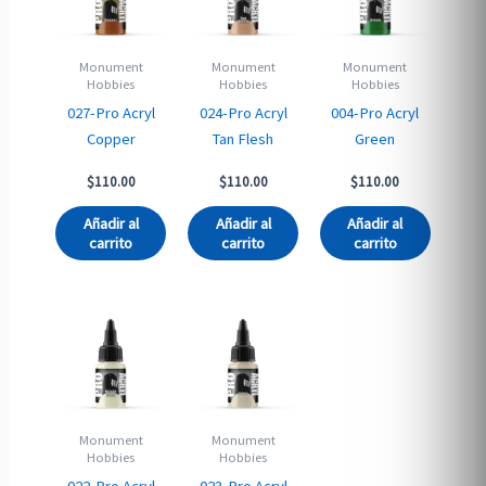
Monument
Monument
Monument
Hobbies
Hobbies
Hobbies
027-Pro Acryl
024-Pro Acryl
004-Pro Acryl
Copper
Tan Flesh
Green
$
110.00
$
110.00
$
110.00
Añadir al
Añadir al
Añadir al
carrito
carrito
carrito
Monument
Monument
Hobbies
Hobbies