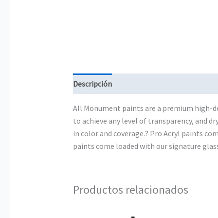
Descripción
Información adicional
All Monument paints are a premium high-den
to achieve any level of transparency, and d
in color and coverage.? Pro Acryl paints com
paints come loaded with our signature glass
Productos relacionados