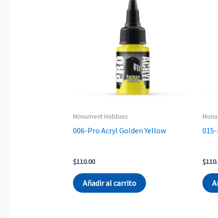
Monument Hobbies
Monu
006-Pro Acryl Golden Yellow
015-
$
110.00
$
110
Añadir al carrito
A