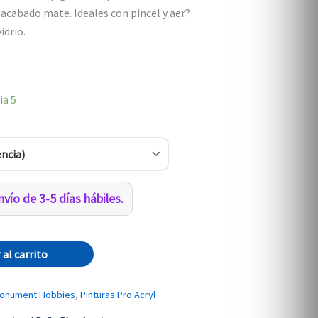
 acabado mate. Ideales con pincel y aer?
idrio.
ia
5
vío de 3-5 días hábiles.
 al carrito
onument Hobbies
,
Pinturas Pro Acryl