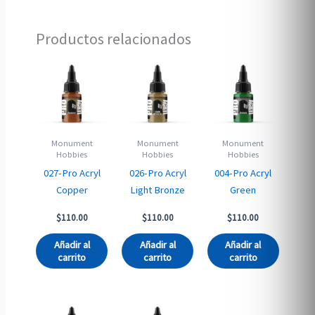
Productos relacionados
Monument
Monument
Monument
Hobbies
Hobbies
Hobbies
027-Pro Acryl
026-Pro Acryl
004-Pro Acryl
Copper
Light Bronze
Green
$
110.00
$
110.00
$
110.00
Añadir al
Añadir al
Añadir al
carrito
carrito
carrito