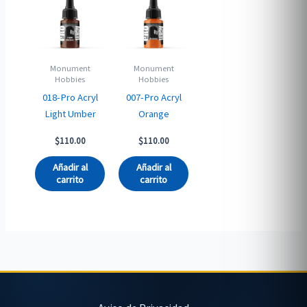
Monument
Monument
Hobbies
Hobbies
018-Pro Acryl
007-Pro Acryl
Light Umber
Orange
$
110.00
$
110.00
Añadir al
Añadir al
carrito
carrito