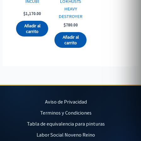
INCUBI
LOKHUSTS
HEAVY
$
1,170.00
DESTROYER
$
780.00
Añadir al
carrito
Añadir al
carrito
Aviso de Privacidad
Terminos y Condiciones
Tabla de equivalencia para pinturas
Labor Social Noveno Reino