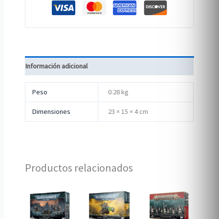
Información adicional
Peso
0.28 kg
Dimensiones
23 × 15 × 4 cm
Productos relacionados