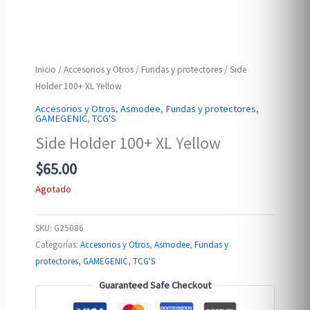
Inicio
/
Accesorios y Otros
/
Fundas y protectores
/ Side
Holder 100+ XL Yellow
Accesorios y Otros
,
Asmodee
,
Fundas y protectores
,
GAMEGENIC
,
TCG'S
Side Holder 100+ XL Yellow
$
65.00
Agotado
SKU:
G25086
Categorías:
Accesorios y Otros
,
Asmodee
,
Fundas y
protectores
,
GAMEGENIC
,
TCG'S
Guaranteed Safe Checkout