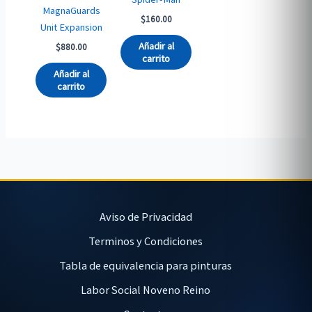
MagnaGuards
$
160.00
Unit Expansion
Añadir al
$
880.00
carrito
Añadir al
carrito
Aviso de Privacidad
Terminos y Condiciones
Tabla de equivalencia para pinturas
Labor Social Noveno Reino