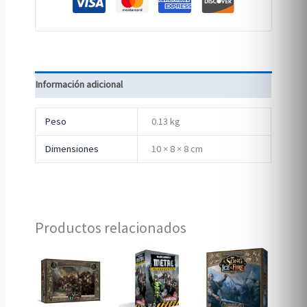
Información adicional
Peso
0.13 kg
Dimensiones
10 × 8 × 8 cm
Productos relacionados