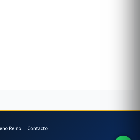
veno Reino
Contacto