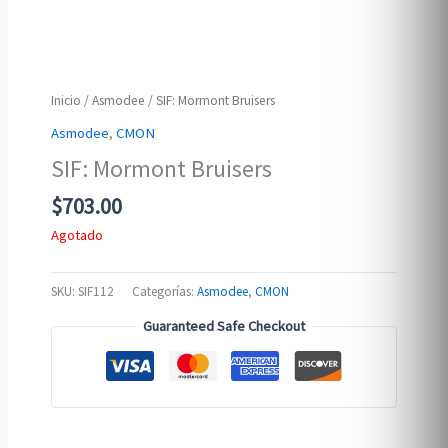
Inicio
/
Asmodee
/ SIF: Mormont Bruisers
Asmodee
,
CMON
SIF: Mormont Bruisers
$
703.00
Agotado
SKU:
SIF112
Categorías:
Asmodee
,
CMON
Guaranteed Safe Checkout