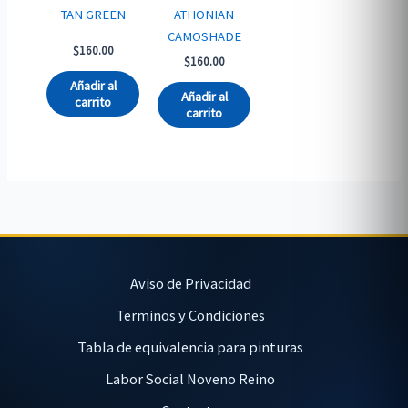
TAN GREEN
ATHONIAN
CAMOSHADE
$
160.00
$
160.00
Añadir al
Añadir al
carrito
carrito
Aviso de Privacidad
Terminos y Condiciones
Tabla de equivalencia para pinturas
Labor Social Noveno Reino