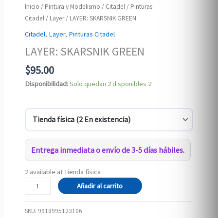
Inicio
/
Pintura y Modelismo
/
Citadel
/
Pinturas
Citadel
/
Layer
/ LAYER: SKARSNIK GREEN
Citadel
,
Layer
,
Pinturas Citadel
LAYER: SKARSNIK GREEN
$
95.00
Disponibilidad:
Solo quedan 2 disponibles
2
Entrega inmediata o envío de 3-5 días hábiles.
2 available at Tienda física
LAYER:
Añadir al carrito
SKARSNIK
GREEN
SKU:
9918995123106
cantidad