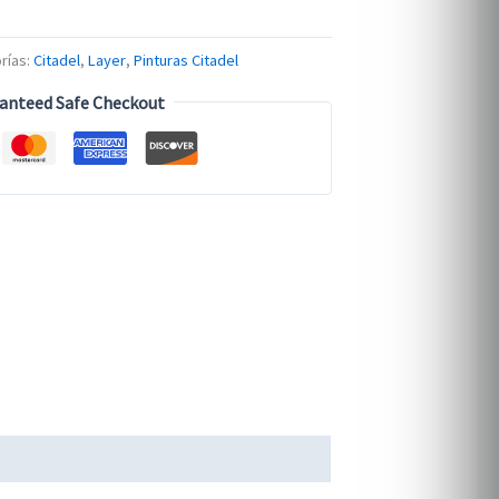
rías:
Citadel
,
Layer
,
Pinturas Citadel
anteed Safe Checkout