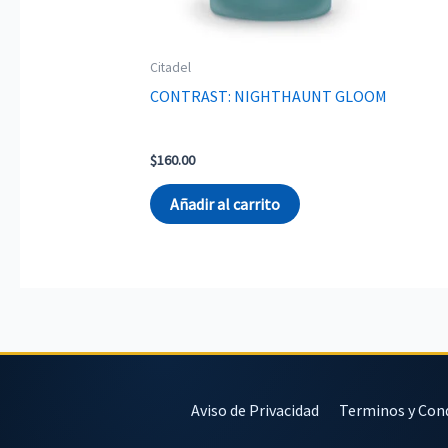
Citadel
CONTRAST: NIGHTHAUNT GLOOM
$
160.00
Añadir al carrito
Aviso de Privacidad
Terminos y Con