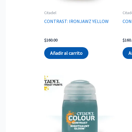
Citadel
Citad
CONTRAST: IRONJAWZ YELLOW
CON
$
160.00
$
160
Añadir al carrito
A