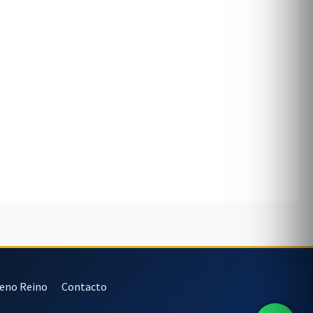
veno Reino
Contacto