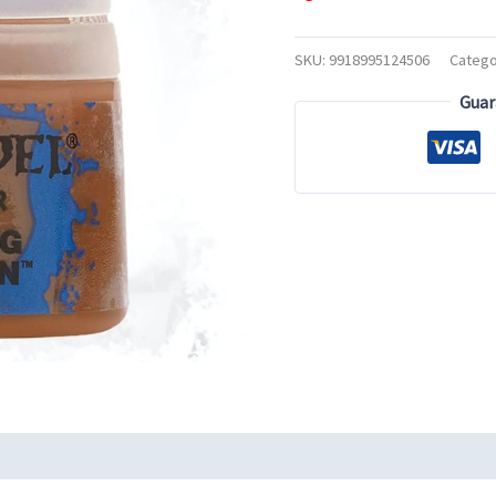
SKU:
9918995124506
Catego
Guar