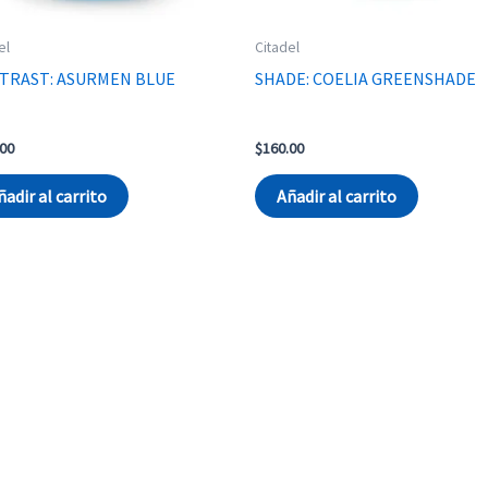
el
Citadel
TRAST: ASURMEN BLUE
SHADE: COELIA GREENSHADE
.00
$
160.00
ñadir al carrito
Añadir al carrito