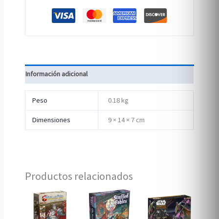
Información adicional
Peso
0.18 kg
Dimensiones
9 × 14 × 7 cm
Productos relacionados