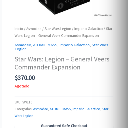
Inicio
/
Asmodee
/
Star Wars Legion
/
Imperio Galactico
/ Star
Wars: Legion – General Veers Commander Expansion
Asmodee
,
ATOMIC MASS
,
Imperio Galactico
,
Star Wars
Legion
Star Wars: Legion – General Veers
Commander Expansion
$
370.00
Agotado
SKU:
SWL10
Categorías:
Asmodee
,
ATOMIC MASS
,
Imperio Galactico
,
Star
Wars Legion
Guaranteed Safe Checkout