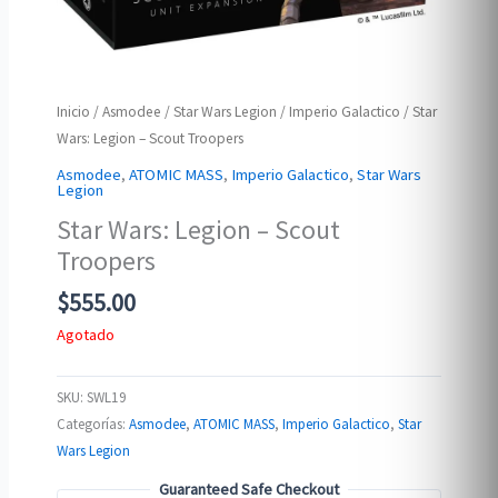
Inicio
/
Asmodee
/
Star Wars Legion
/
Imperio Galactico
/ Star
Wars: Legion – Scout Troopers
Asmodee
,
ATOMIC MASS
,
Imperio Galactico
,
Star Wars
Legion
Star Wars: Legion – Scout
Troopers
$
555.00
Agotado
SKU:
SWL19
Categorías:
Asmodee
,
ATOMIC MASS
,
Imperio Galactico
,
Star
Wars Legion
Guaranteed Safe Checkout