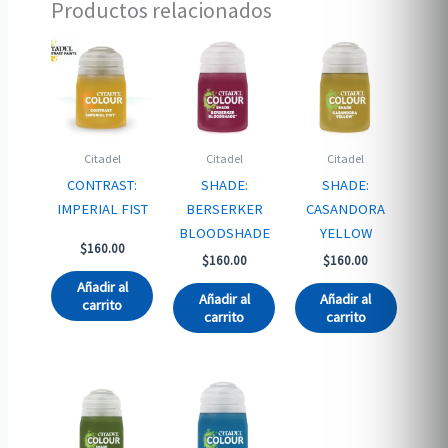
Productos relacionados
Citadel
Citadel
Citadel
CONTRAST:
SHADE:
SHADE:
IMPERIAL FIST
BERSERKER
CASANDORA
BLOODSHADE
YELLOW
$
160.00
$
160.00
$
160.00
Añadir al
Añadir al
Añadir al
carrito
carrito
carrito