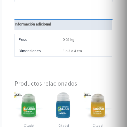
Información adicional
Peso
0.05 kg
Dimensiones
3 × 3 × 4 cm
Productos relacionados
Citadel
Citadel
Citadel