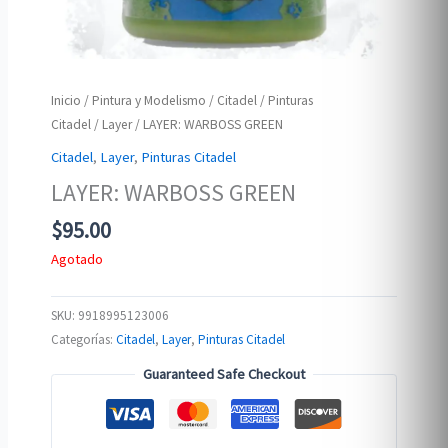
Inicio
/
Pintura y Modelismo
/
Citadel
/
Pinturas
Citadel
/
Layer
/ LAYER: WARBOSS GREEN
Citadel
,
Layer
,
Pinturas Citadel
LAYER: WARBOSS GREEN
$
95.00
Agotado
SKU:
9918995123006
Categorías:
Citadel
,
Layer
,
Pinturas Citadel
Guaranteed Safe Checkout