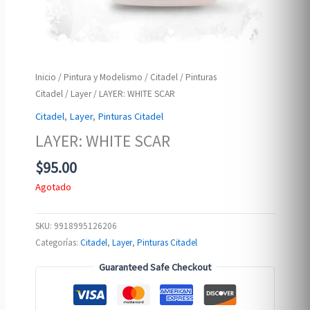
Inicio
/
Pintura y Modelismo
/
Citadel
/
Pinturas
Citadel
/
Layer
/ LAYER: WHITE SCAR
Citadel
,
Layer
,
Pinturas Citadel
LAYER: WHITE SCAR
$
95.00
Agotado
SKU:
9918995126206
Categorías:
Citadel
,
Layer
,
Pinturas Citadel
Guaranteed Safe Checkout