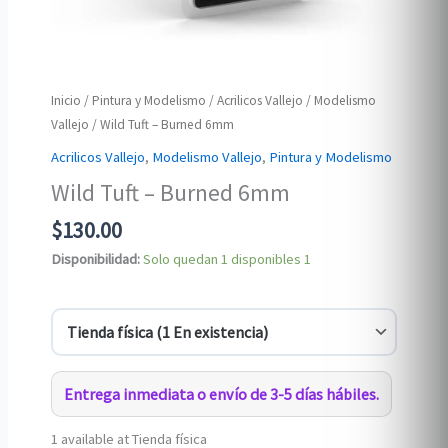
Inicio
/
Pintura y Modelismo
/
Acrilicos Vallejo
/
Modelismo
Vallejo
/ Wild Tuft – Burned 6mm
Acrilicos Vallejo
,
Modelismo Vallejo
,
Pintura y Modelismo
Wild Tuft – Burned 6mm
$
130.00
Disponibilidad:
Solo quedan 1 disponibles
1
Entrega inmediata o envío de 3-5 días hábiles.
1 available at Tienda física