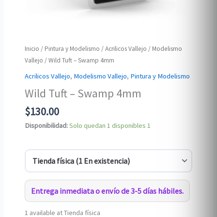
Inicio
/
Pintura y Modelismo
/
Acrilicos Vallejo
/
Modelismo
Vallejo
/ Wild Tuft – Swamp 4mm
Acrilicos Vallejo
,
Modelismo Vallejo
,
Pintura y Modelismo
Wild Tuft – Swamp 4mm
$
130.00
Disponibilidad:
Solo quedan 1 disponibles
1
Entrega inmediata o envío de 3-5 días hábiles.
1 available at Tienda física