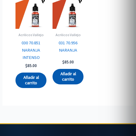
Acrilicos Vallejo
Acrilicos Vallejo
030 70.851
031 70.956
NARANJA
NARANJA
INTENSO
$
85.00
$
85.00
Añadir al
Añadir al
carrito
carrito