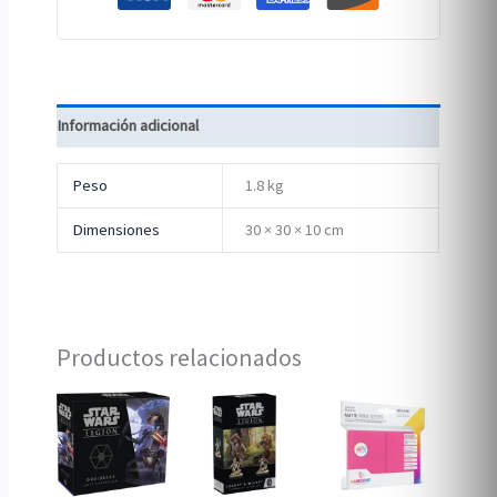
Información adicional
Peso
1.8 kg
Dimensiones
30 × 30 × 10 cm
Productos relacionados