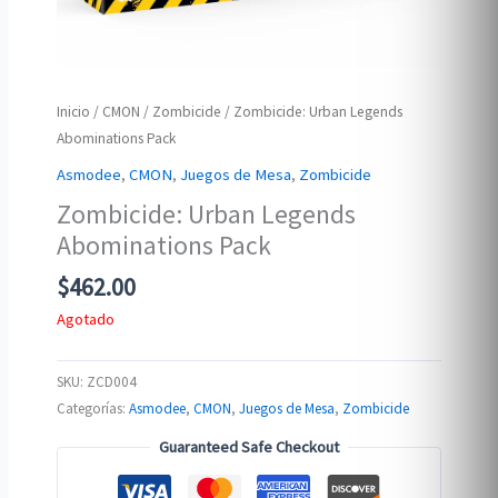
Inicio
/
CMON
/
Zombicide
/ Zombicide: Urban Legends
Abominations Pack
Asmodee
,
CMON
,
Juegos de Mesa
,
Zombicide
Zombicide: Urban Legends
Abominations Pack
$
462.00
Agotado
SKU:
ZCD004
Categorías:
Asmodee
,
CMON
,
Juegos de Mesa
,
Zombicide
Guaranteed Safe Checkout