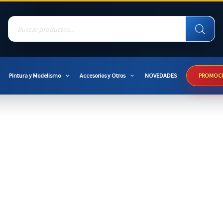
Products
search
Pintura y Modelismo
Accesorios y Otros
NOVEDADES
PROMOC