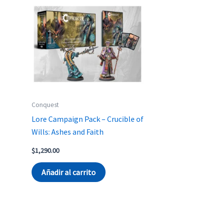
Conquest
Lore Campaign Pack – Crucible of
Wills: Ashes and Faith
$
1,290.00
Añadir al carrito