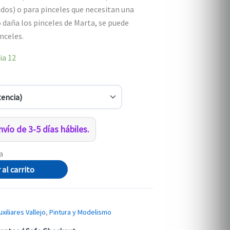
idos) o para pinceles que necesitan una
daña los pinceles de Marta, se puede
inceles.
ia
12
vío de 3-5 días hábiles.
a
 al carrito
uxiliares Vallejo
,
Pintura y Modelismo