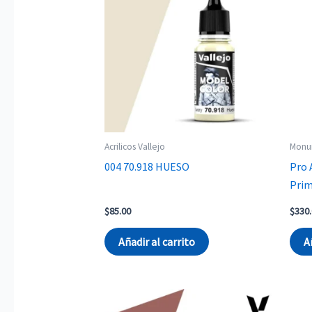
Acrilicos Vallejo
Monu
004 70.918 HUESO
Pro 
Pri
$
85.00
$
330
Añadir al carrito
A