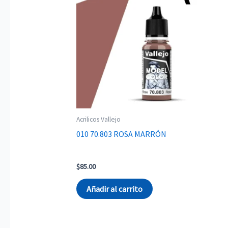
Acrilicos Vallejo
010 70.803 ROSA MARRÓN
$
85.00
Añadir al carrito