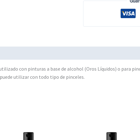
Guar
cantidad
utilizado con pinturas a base de alcohol (Oros Líquidos) o para pi
puede utilizar con todo tipo de pinceles.