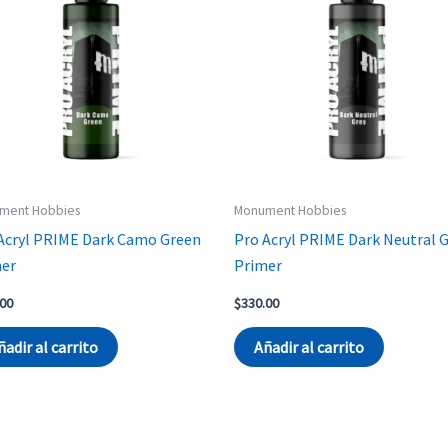
ment Hobbies
Monument Hobbies
Acryl PRIME Dark Camo Green
Pro Acryl PRIME Dark Neutral 
mer
Primer
.00
$
330.00
ñadir al carrito
Añadir al carrito