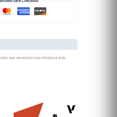
anteed Safe Checkout
nceles que necesitan una limpieza más