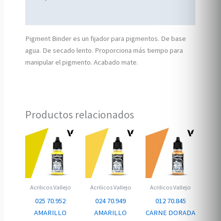
Información adicional
Pigment Binder es un fijador para pigmentos. De base
agua. De secado lento. Proporciona más tiempo para
manipular el pigmento. Acabado mate.
Productos relacionados
Acrilicos Vallejo
Acrilicos Vallejo
Acrilicos Vallejo
025 70.952
024 70.949
012 70.845
AMARILLO
AMARILLO
CARNE DORADA