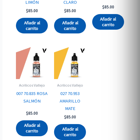
LIMÓN
CLARO
$
85.00
$
85.00
$
85.00
Añadir al
Añadir al
Añadir al
carrito
carrito
carrito
Acrilicos Vallejo
Acrilicos Vallejo
007 70.835 ROSA
027 70.953
SALMÓN
AMARILLO
MATE
$
85.00
$
85.00
Añadir al
Añadir al
carrito
carrito