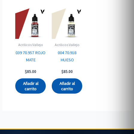
Acrilicos Vallejo
Acrilicos Vallejo
039 70.957 ROJO
004 70.918
MATE
HUESO
$
85.00
$
85.00
Añadir al
Añadir al
carrito
carrito