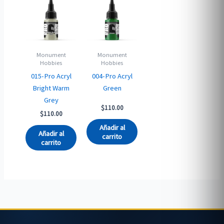
Monument
Monument
Hobbies
Hobbies
015-Pro Acryl
004-Pro Acryl
Bright Warm
Green
Grey
$
110.00
$
110.00
Añadir al
Añadir al
carrito
carrito