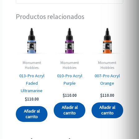
Productos relacionados
Monument
Monument
Monument
Hobbies
Hobbies
Hobbies
013-Pro Acryl
010-Pro Acryl
007-Pro Acryl
Faded
Purple
Orange
Ultramarine
$
110.00
$
110.00
$
110.00
Añadir al
Añadir al
Añadir al
carrito
carrito
carrito