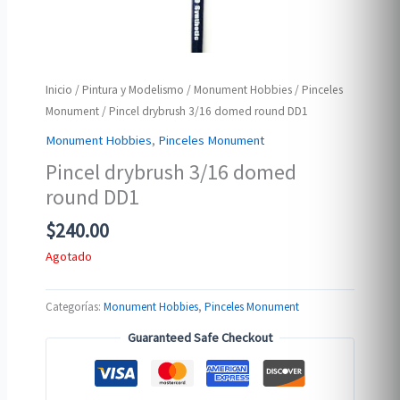
Inicio
/
Pintura y Modelismo
/
Monument Hobbies
/
Pinceles
Monument
/ Pincel drybrush 3/16 domed round DD1
Monument Hobbies
,
Pinceles Monument
Pincel drybrush 3/16 domed
round DD1
$
240.00
Agotado
Categorías:
Monument Hobbies
,
Pinceles Monument
Guaranteed Safe Checkout