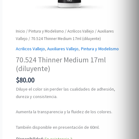
Inicio
/
Pintura y Modelismo
/
Acrilicos Vallejo
/
Auxiliares
Vallejo
/ 70.524 Thinner Medium 17ml (diluyente)
Acrilicos Vallejo
,
Auxiliares Vallejo
,
Pintura y Modelismo
70.524 Thinner Medium 17ml
(diluyente)
$
80.00
Diluye el color sin perder las cualidades de adhesión,
dureza y consistencia.
Aumenta la transparencia y la fluidez de los colores.
También disponible en presentación de 60ml.