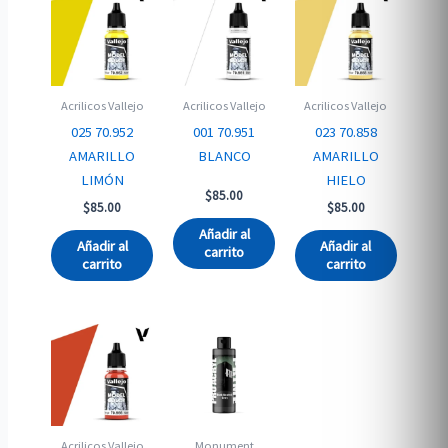
Acrilicos Vallejo
Acrilicos Vallejo
Acrilicos Vallejo
025 70.952
001 70.951
023 70.858
AMARILLO
BLANCO
AMARILLO
LIMÓN
HIELO
$
85.00
$
85.00
$
85.00
Añadir al
Añadir al
Añadir al
carrito
carrito
carrito
Acrilicos Vallejo
Monument