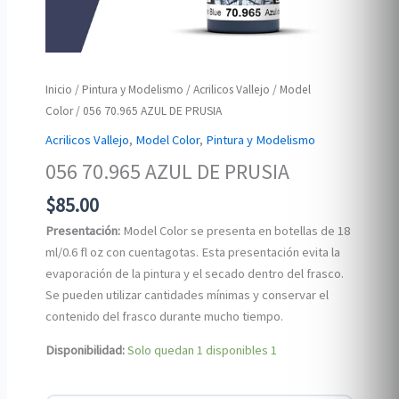
Inicio
/
Pintura y Modelismo
/
Acrilicos Vallejo
/
Model
Color
/ 056 70.965 AZUL DE PRUSIA
Acrilicos Vallejo
,
Model Color
,
Pintura y Modelismo
056 70.965 AZUL DE PRUSIA
$
85.00
Presentación:
Model Color se presenta en botellas de 18
ml/0.6 fl oz con cuentagotas. Esta presentación evita la
evaporación de la pintura y el secado dentro del frasco.
Se pueden utilizar cantidades mínimas y conservar el
contenido del frasco durante mucho tiempo.
Disponibilidad:
Solo quedan 1 disponibles
1