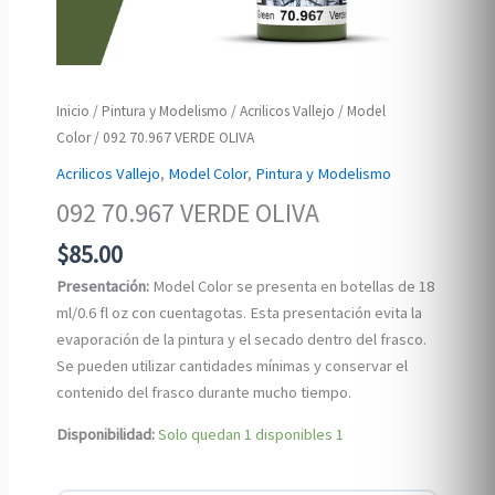
Inicio
/
Pintura y Modelismo
/
Acrilicos Vallejo
/
Model
Color
/ 092 70.967 VERDE OLIVA
Acrilicos Vallejo
,
Model Color
,
Pintura y Modelismo
092 70.967 VERDE OLIVA
$
85.00
Presentación:
Model Color se presenta en botellas de 18
ml/0.6 fl oz con cuentagotas. Esta presentación evita la
evaporación de la pintura y el secado dentro del frasco.
Se pueden utilizar cantidades mínimas y conservar el
contenido del frasco durante mucho tiempo.
Disponibilidad:
Solo quedan 1 disponibles
1