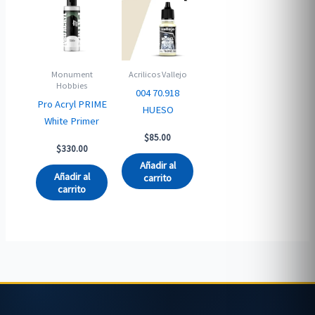
Monument
Acrilicos Vallejo
Hobbies
004 70.918
Pro Acryl PRIME
HUESO
White Primer
$
85.00
$
330.00
Añadir al
Añadir al
carrito
carrito