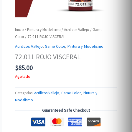
Inicio
/
Pintura y Modelismo
/
Acrilicos Vallejo
/
Game
Color
/ 72.011 ROJO VISCERAL
Acrilicos Vallejo
,
Game Color
,
Pintura y Modelismo
72.011 ROJO VISCERAL
$
85.00
Agotado
Categorías:
Acrilicos Vallejo
,
Game Color
,
Pintura y
Modelismo
Guaranteed Safe Checkout