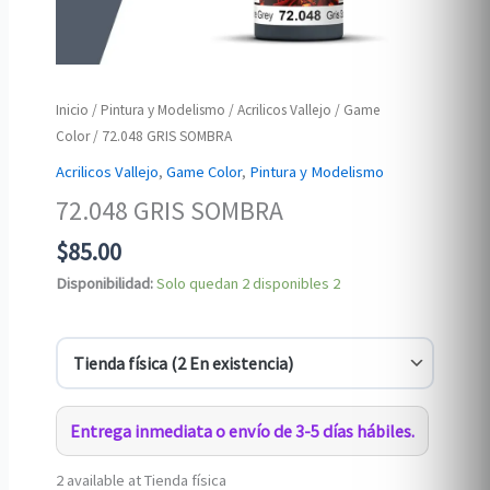
Inicio
/
Pintura y Modelismo
/
Acrilicos Vallejo
/
Game
Color
/ 72.048 GRIS SOMBRA
Acrilicos Vallejo
,
Game Color
,
Pintura y Modelismo
72.048 GRIS SOMBRA
$
85.00
Disponibilidad:
Solo quedan 2 disponibles
2
Entrega inmediata o envío de 3-5 días hábiles.
2 available at Tienda física