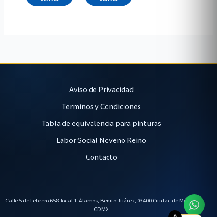
Aviso de Privacidad
Terminos y Condiciones
Tabla de equivalencia para pinturas
Labor Social Noveno Reino
Contacto
Calle 5 de Febrero 658-local 1, Álamos, Benito Juárez, 03400 Ciudad de México,
CDMX
0