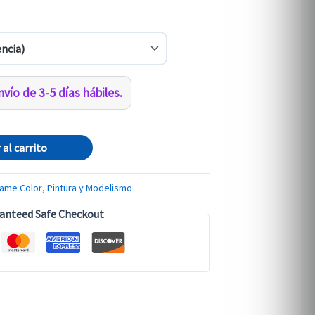
vío de 3-5 días hábiles.
 al carrito
ame Color
,
Pintura y Modelismo
anteed Safe Checkout