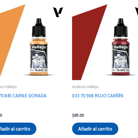
cos Vallejo
Acrilicos Vallejo
 70.845 CARNE DORADA
033 70.908 ROJO CARM̍N
0
$
85.00
ñadir al carrito
Añadir al carrito