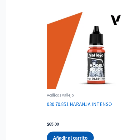
Acrilicos Vallejo
030 70.851 NARANJA INTENSO
$
85.00
Añadir al carrito