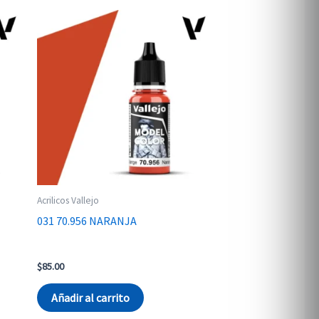
Acrilicos Vallejo
031 70.956 NARANJA
$
85.00
Añadir al carrito