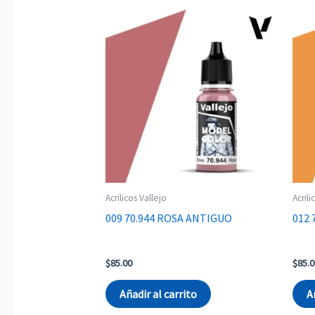
Acrilicos Vallejo
Acrili
009 70.944 ROSA ANTIGUO
012
$
85.00
$
85.0
Añadir al carrito
A