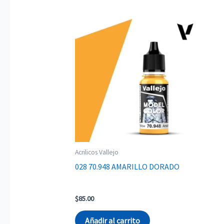
Acrilicos Vallejo
028 70.948 AMARILLO DORADO
$
85.00
Añadir al carrito