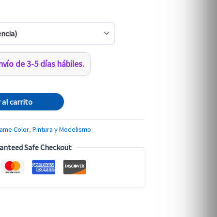
vío de 3-5 días hábiles.
 al carrito
ame Color
,
Pintura y Modelismo
anteed Safe Checkout