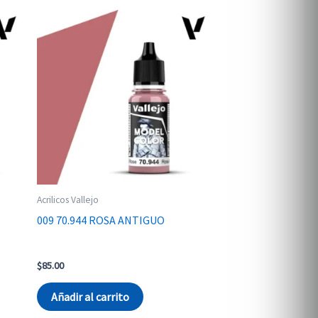
Acrilicos Vallejo
009 70.944 ROSA ANTIGUO
$
85.00
Añadir al carrito