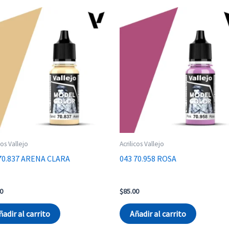
cos Vallejo
Acrilicos Vallejo
70.837 ARENA CLARA
043 70.958 ROSA
0
$
85.00
ñadir al carrito
Añadir al carrito