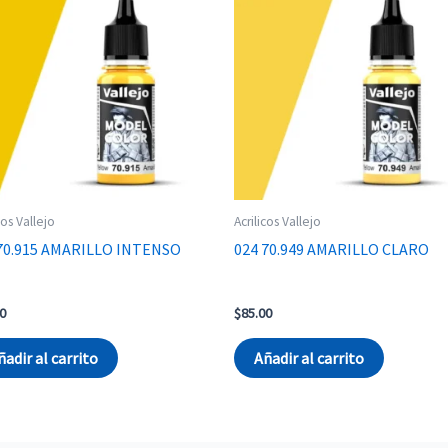
cos Vallejo
Acrilicos Vallejo
70.915 AMARILLO INTENSO
024 70.949 AMARILLO CLARO
0
$
85.00
ñadir al carrito
Añadir al carrito