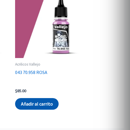
Acrilicos Vallejo
043 70.958 ROSA
$
85.00
Añadir al carrito