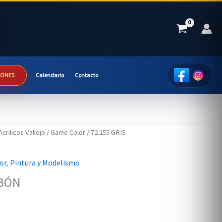
IONES
Calendario
Contacto
Acrilicos Vallejo
/
Game Color
/ 72.155 GRIS
or
,
Pintura y Modelismo
RBÓN