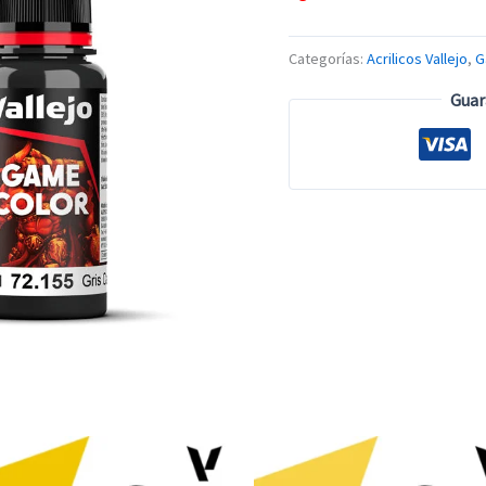
Categorías:
Acrilicos Vallejo
,
G
Guar