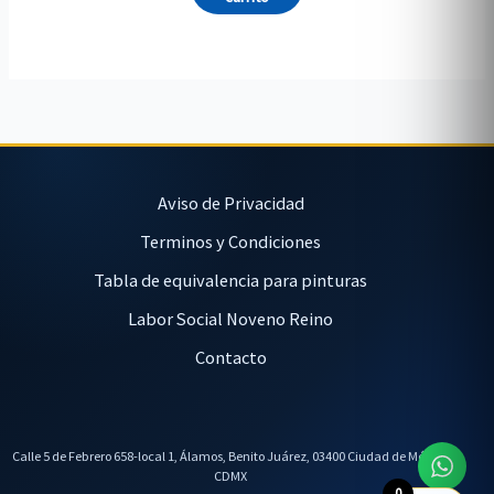
Aviso de Privacidad
Terminos y Condiciones
Tabla de equivalencia para pinturas
Labor Social Noveno Reino
Contacto
Calle 5 de Febrero 658-local 1, Álamos, Benito Juárez, 03400 Ciudad de México,
CDMX
0