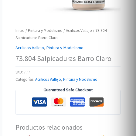
Inicio
/
Pintura y Modelismo
/
Acrilicos Vallejo
/ 73.804
Salpicaduras Barro Claro
Acrilicos Vallejo
,
Pintura y Modelismo
73.804 Salpicaduras Barro Claro
SKU:
777
Categorías:
Acrilicos Vallejo
,
Pintura y Modelismo
Guaranteed Safe Checkout
Productos relacionados