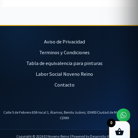
Aviso de Privacidad
Terminos y Condiciones
Tabla de equivalencia para pinturas
Labor Social Noveno Reino
Contacto
Calle 5 de Febrero 658-local 1, Álamos, Benito Juárez, 03400 Ciudad de México,
CDMX
0
Copyright © 2026 El Noveno Reino | Powered by Desarrollo AVL