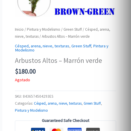
Inicio
/
Pintura y Modelismo
/
Green Stuff
/
Césped, arena,
nieve, texturas
/ Arbustos Altos – Marrón verde
Césped, arena, nieve, texturas
,
Green Stuff
,
Pintura y
Modelismo
Arbustos Altos – Marrón verde
$
180.00
Agotado
SKU:
8436574504293ES
Categorías:
Césped, arena, nieve, texturas
,
Green Stuff
,
Pintura y Modelismo
Guaranteed Safe Checkout