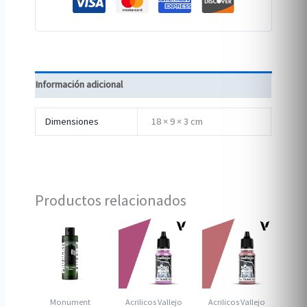
Información adicional
Dimensiones
18 × 9 × 3 cm
Productos relacionados
Monument
Acrilicos Vallejo
Acrilicos Vallejo