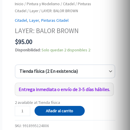
Inicio
/
Pintura y Modelismo
/
Citadel
/
Pinturas
Citadel
/
Layer
/ LAYER: BALOR BROWN
Citadel
,
Layer
,
Pinturas Citadel
LAYER: BALOR BROWN
$
95.00
Disponibilidad:
Solo quedan 2 disponibles
2
Entrega inmediata o envío de 3-5 días hábiles.
2 available at Tienda física
LAYER:
Añadir al carrito
BALOR
BROWN
SKU:
9918995124806
cantidad