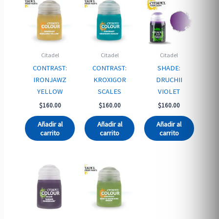
Citadel
Citadel
Citadel
CONTRAST:
CONTRAST:
SHADE:
IRONJAWZ
KROXIGOR
DRUCHII
YELLOW
SCALES
VIOLET
$
160.00
$
160.00
$
160.00
Añadir al
Añadir al
Añadir al
carrito
carrito
carrito