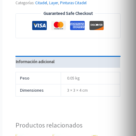
Categorías:
Citadel
,
Layer
,
Pinturas Citadel
Guaranteed Safe Checkout
Información adicional
Peso
0.05 kg
Dimensiones
3 × 3 × 4 cm
Productos relacionados