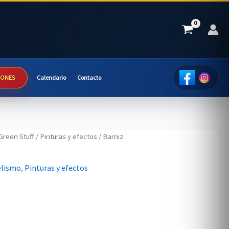
IONES
Calendario
Contacto
Green Stuff
/
Pinturas y efectos
/ Barniz
elismo
,
Pinturas y efectos