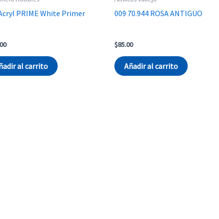
Acryl PRIME White Primer
009 70.944 ROSA ANTIGUO
.00
$
85.00
ñadir al carrito
Añadir al carrito