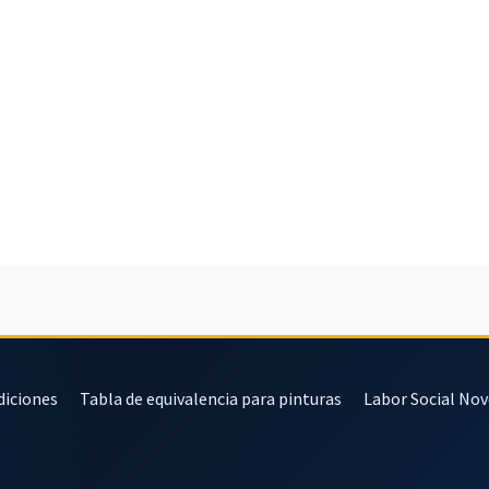
diciones
Tabla de equivalencia para pinturas
Labor Social No