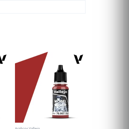
Acrilicos Vallejo