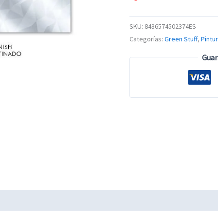
SKU:
8436574502374ES
Categorías:
Green Stuff
,
Pintu
Guar