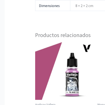
Dimensiones
8 × 2 × 2 cm
Productos relacionados
Acrilicos Vallejo
Monu