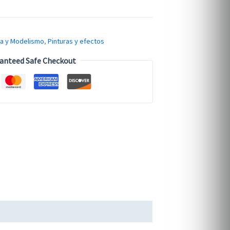
ra y Modelismo
,
Pinturas y efectos
anteed Safe Checkout