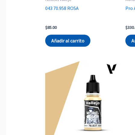
043 70.958 ROSA
Pro 
$
85.00
$
330
Añadir al carrito
A