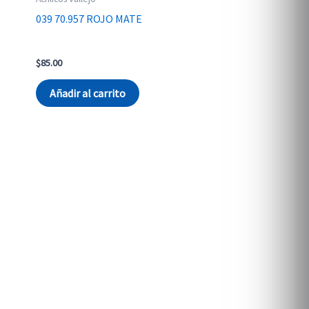
039 70.957 ROJO MATE
$
85.00
Añadir al carrito