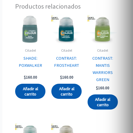
Productos relacionados
Citadel
Citadel
Citadel
SHADE:
CONTRAST:
CONTRAST:
POXWALKER
FROSTHEART
MANTIS
WARRIORS
$
160.00
$
160.00
GREEN
$
160.00
Añadir al
Añadir al
carrito
carrito
Añadir al
carrito