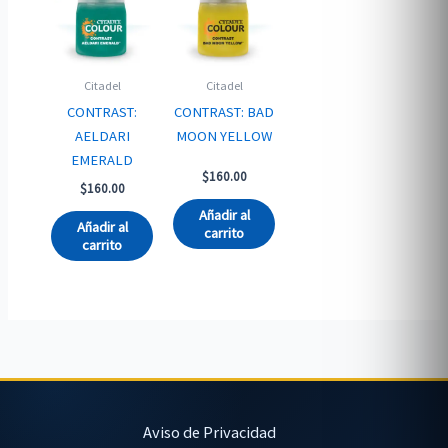
Citadel
Citadel
CONTRAST:
CONTRAST: BAD
AELDARI
MOON YELLOW
EMERALD
$
160.00
$
160.00
Añadir al
Añadir al
carrito
carrito
Aviso de Privacidad