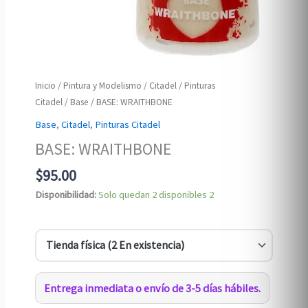
Inicio
/
Pintura y Modelismo
/
Citadel
/
Pinturas
Citadel
/
Base
/ BASE: WRAITHBONE
Base
,
Citadel
,
Pinturas Citadel
BASE: WRAITHBONE
$
95.00
Disponibilidad:
Solo quedan 2 disponibles
2
Entrega inmediata o envío de 3-5 días hábiles.