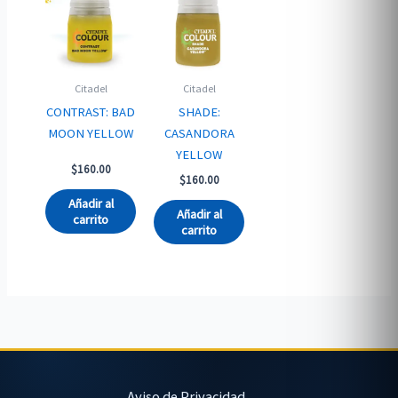
Citadel
Citadel
CONTRAST: BAD
SHADE:
MOON YELLOW
CASANDORA
YELLOW
$
160.00
$
160.00
Añadir al
Añadir al
carrito
carrito
Aviso de Privacidad