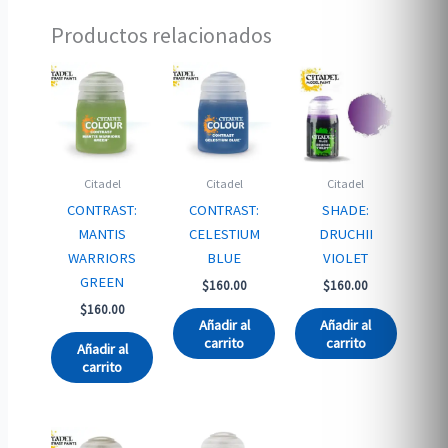
Productos relacionados
Citadel
Citadel
Citadel
CONTRAST:
CONTRAST:
SHADE:
MANTIS
CELESTIUM
DRUCHII
WARRIORS
BLUE
VIOLET
GREEN
$
160.00
$
160.00
$
160.00
Añadir al
Añadir al
carrito
carrito
Añadir al
carrito