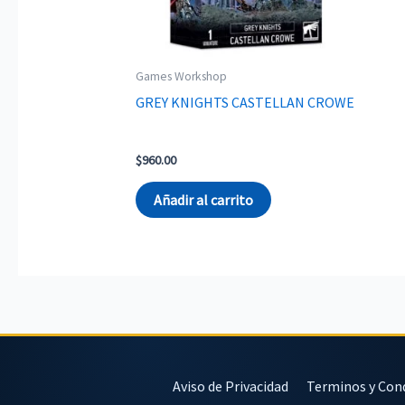
Games Workshop
GREY KNIGHTS CASTELLAN CROWE
$
960.00
Añadir al carrito
Aviso de Privacidad
Terminos y Con