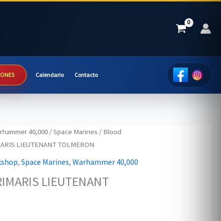
IONES
Calendario
Contacto
rhammer 40,000
/
Space Marines
/
Blood
MARIS LIEUTENANT TOLMERON
kshop
,
Space Marines
,
Warhammer 40,000
IMARIS LIEUTENANT