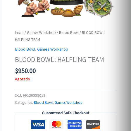
Inicio
/
Games Workshop
/
Blood Bowl
/ BLOOD BOWL:
HALFLING TEAM
Blood Bowl
,
Games Workshop
BLOOD BOWL: HALFLING TEAM
$
950.00
Agotado
SKU:
99120999012
Categorías:
Blood Bowl
,
Games Workshop
Guaranteed Safe Checkout