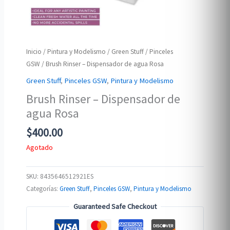
Inicio
/
Pintura y Modelismo
/
Green Stuff
/
Pinceles
GSW
/ Brush Rinser – Dispensador de agua Rosa
Green Stuff
,
Pinceles GSW
,
Pintura y Modelismo
Brush Rinser – Dispensador de
agua Rosa
$
400.00
Agotado
SKU:
8435646512921ES
Categorías:
Green Stuff
,
Pinceles GSW
,
Pintura y Modelismo
Guaranteed Safe Checkout