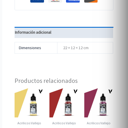
Información adicional
Dimensiones
22 × 12 × 12 cm
Productos relacionados
Acrilicos Vallejo
Acrilicos Vallejo
Acrilicos Vallejo