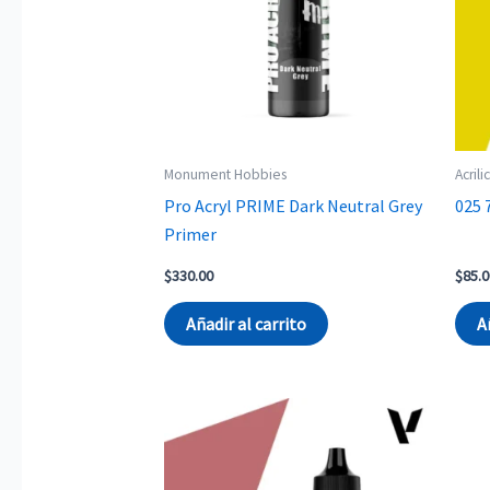
Monument Hobbies
Acrili
Pro Acryl PRIME Dark Neutral Grey
025 
Primer
$
330.00
$
85.0
Añadir al carrito
A