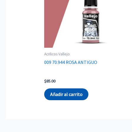
Acrilicos Vallejo
009 70.944 ROSA ANTIGUO
$
85.00
Añadir al carrito