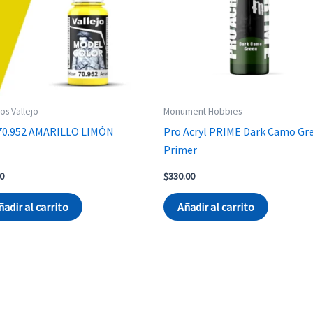
cos Vallejo
Monument Hobbies
70.952 AMARILLO LIMÓN
Pro Acryl PRIME Dark Camo Gr
Primer
0
$
330.00
ñadir al carrito
Añadir al carrito