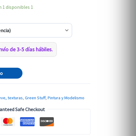
 1 disponibles
1
vío de 3-5 días hábiles.
to
eve, texturas
,
Green Stuff
,
Pintura y Modelismo
anteed Safe Checkout